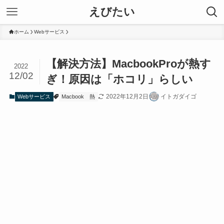
えびたい
ホーム
Webサービス
【解決方法】MacbookProが熱す
2022
12/02
ぎ！原因は「ホコリ」らしい
2022年12月2日
イトガダイゴ
Webサービス
Macbook
熱