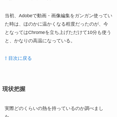
当初、
Adobe
で動画・画像編集をガンガン使ってい
た時は、ほのかに温かくなる程度だったのが、今
となっては
Chrome
を立ち上げただけて
10
分も使う
と、かなりの高温になっている。
⇧ 目次に戻る
現状把握
実際どのくらいの熱を持っているのか調べまし
た。