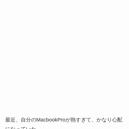
最近、自分の
MacbookPro
が熱すぎて、かなり心配