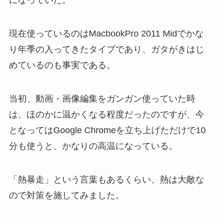
になっていた。
現在使っているのは
MacbookPro 2011 Mid
でかな
り年季の入ってきたタイプであり、ガタがきはじ
めているのも事実である。
当初、動画・画像編集をガンガン使っていた時
は、ほのかに温かくなる程度だったのですが、今
となってはGoogle
Chrome
を立ち上げただけで
10
分も使うと、かなりの高温になっている。
「熱暴走」という言葉もあるくらい、熱は大敵な
ので対策を施してみました。