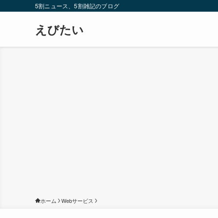
5割ニュース、5割雑記のブログ
えびたい
ホーム
Webサービス