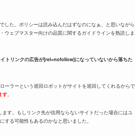
でした。ポリシーは読み込んだはずなのになぁ、と思いながら
ポリシー・ウェブマスター向けの品質に関するガイドラインを熟読しま
トリンクの広告が[rel=nofollow]になっていないから落ちた
leのクローラーという巡回ロボットがサイトを巡回してくれるからで
ます
。
します。もしリンク先が信用ならないサイトだった場合にはユ
Gにする可能性もあるのかなと思いました。