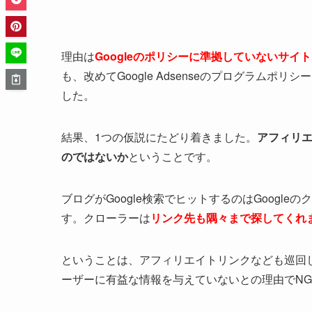
理由は
Googleのポリシーに準拠していないサイト
も、改めてGoogle Adsenseのプログラム
した。
結果、1つの仮説にたどり着きました。
アフィリエイ
のではないか
ということです。
ブログがGoogle検索でヒットするのはGoog
す。クローラーは
リンク先も隅々まで探してくれ
ということは、アフィリエイトリンクなども巡回
ーザーに有益な情報を与えていないとの理由でN