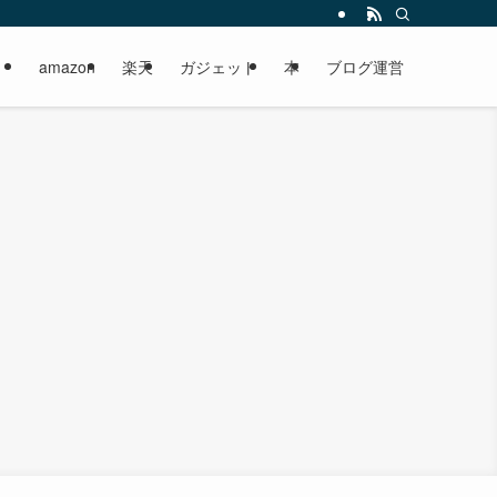
amazon
楽天
ガジェット
本
ブログ運営