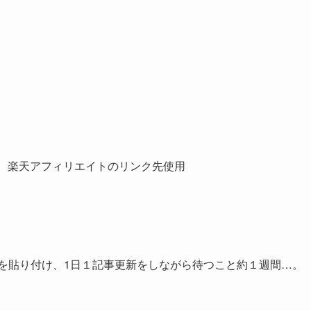
ト、楽天アフィリエイトのリンク先使用
ドを貼り付け、1日１記事更新をしながら待つこと約１週間…。