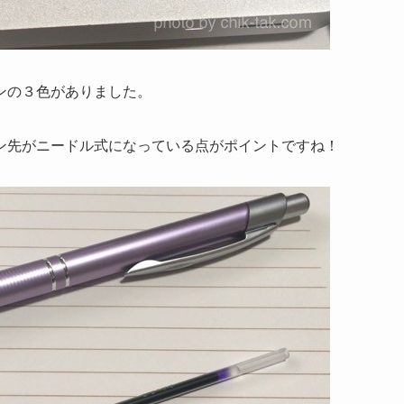
ンの３色がありました。
ン先がニードル式になっている点がポイントですね！