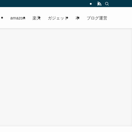
amazon
楽天
ガジェット
本
ブログ運営