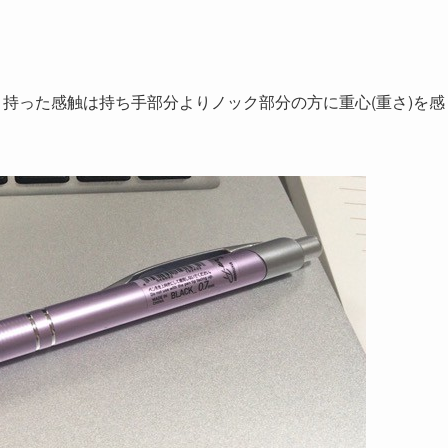
。持った感触は持ち手部分よりノック部分の方に重心(重さ)を感