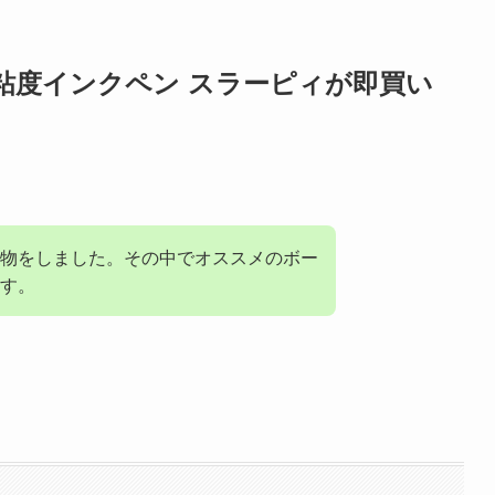
粘度インクペン スラーピィが即買い
物をしました。その中でオススメのボー
す。