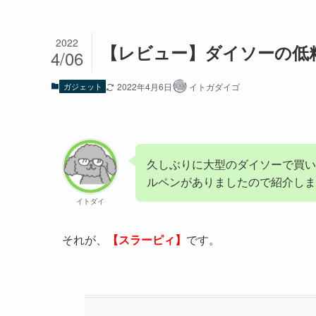
2022
【レビュー】ダイソーの低
4/06
ガジェット
2022年4月6日
イトガダイゴ
久しぶりに大型のダイソーで買い
ルペンがありましたので紹介しま
イトダイ
それが、
【スラーピィ】
です。