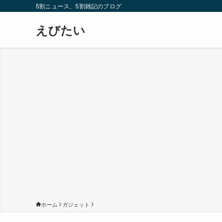
5割ニュース、5割雑記のブログ
えびたい
ホーム
ガジェット