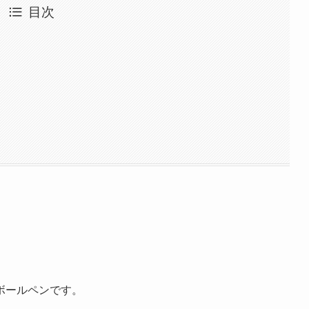
目次
ボールペンです。