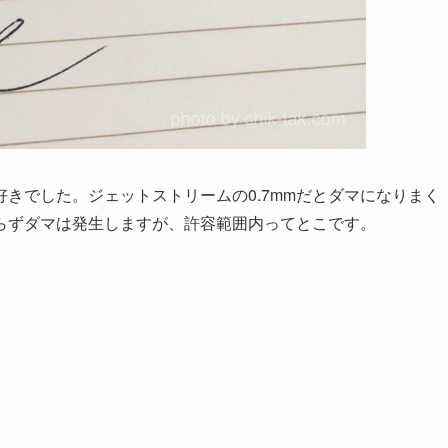
きでした。ジェットストリームの0.7mmだとダマになりまく
らずダマは発生しますが、許容範囲内ってとこです。