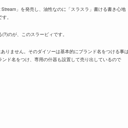
t Stream」を発売し、油性なのに「スラスラ」書ける書き心地
です。
(?)のが、このスラーピィです。
はありません。そのダイソーは基本的にブランド名をつける事
ランド名をつけ、専用の什器も設置して売り出しているので