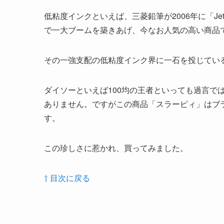
低粘度インクといえば、三菱鉛筆が2006年に「Je
で一大ブームを築きあげ、今なお人気の高い商品
その一強支配の低粘度インク界に一石を投じている
ダイソーといえば100均の王者といっても過言で
ありません。ですがこの商品「スラーピィ」はブ
す。
この珍しさに惹かれ、買ってみました。
⇧ 目次に戻る