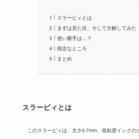
スラーピィとは
まずは見た目、そして分解してみた
使い勝手は…？
残念なところ
まとめ
スラーピィとは
このスラーピィは、太さ0.7mm、低粘度インクの