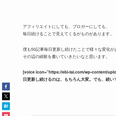
アフィリエイトにしても、ブロガーにしても、
毎日続けることで見えてくるがものがあります。
僕も50記事毎日更新し続けたことで様々な変化が
その辺の経験を書いていきたいなと思います。
[voice icon=”https://ebi-tai.com/wp-content
日更新し続けるのは、もちろん大変。でも、続いてみ