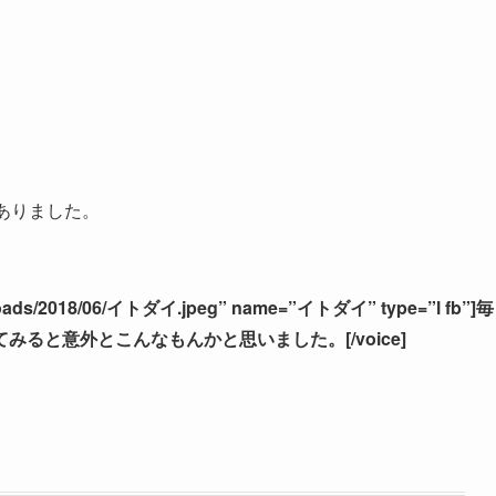
ありました。
/uploads/2018/06/イトダイ.jpeg” name=”イトダイ” type=”l fb”]毎
ると意外とこんなもんかと思いました。[/voice]