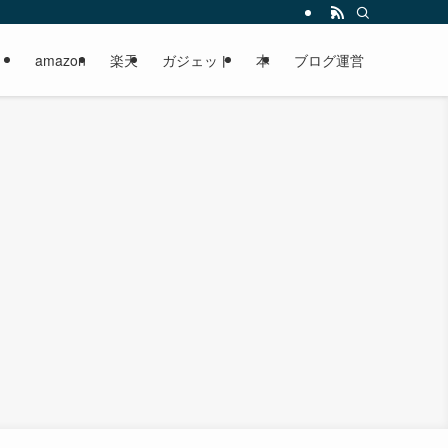
amazon
楽天
ガジェット
本
ブログ運営