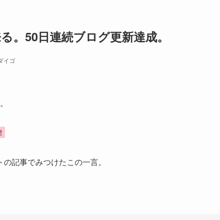
る。50日連続ブログ更新達成。
ダイゴ
す。
！
トの記事でみつけたこの一言。