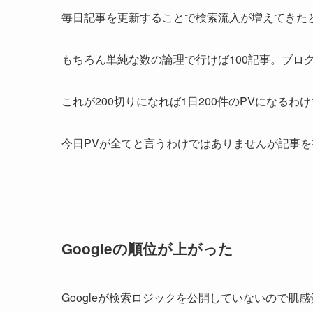
毎日記事を更新することで検索流入が増えてきた
もちろん単純な数の論理で行けば100記事。ブログ
これが200切りになれば1日200件のPVになるわ
今日PVが全てと言うわけではありませんが記事を
Googleの順位が上がった
Googleが検索ロジックを公開していないので肌