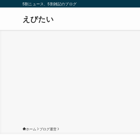
5割ニュース、5割雑記のブログ
えびたい
ホーム
ブログ運営