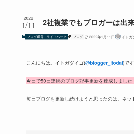
2022
2社複業でもブロガーは出来
1/11
ブログ運営
ライフハック
ブログ
2022年1月11日
イトガ
こんにちは。イトガダイゴ(
@
blogger_itodai
)で
今日で50日連続のブログ記事更新を達成しました
毎日ブログを更新し続けようと思ったのは、ネッ