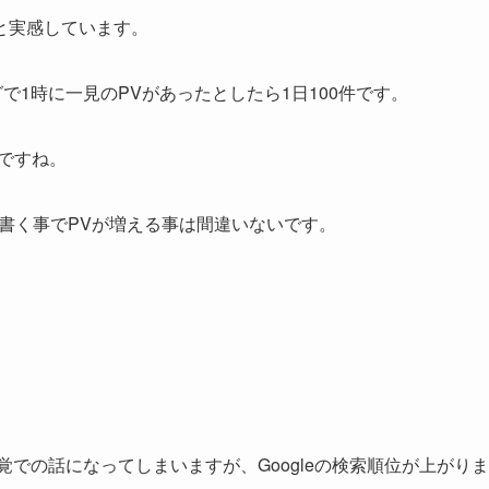
と実感しています。
で1時に一見のPVがあったとしたら1日100件です。
けですね。
書く事でPVが増える事は間違いないです。
感覚での話になってしまいますが、Googleの検索順位が上がりま