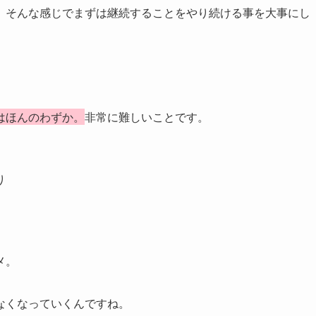
。そんな感じでまずは継続することをやり続ける事を大事にし
はほんのわずか。
非常に難しいことです。
り
メ。
なくなっていくんですね。